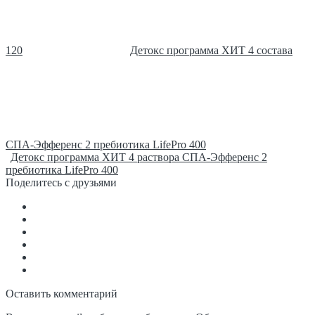
120
Детокс программа ХИТ 4 состава
СПА-Эфференс 2 пребиотика LifePro 400
Детокс программа ХИТ 4 раствора СПА-Эфференс 2
пребиотика LifePro 400
Поделитесь с друзьями
Оставить комментарий