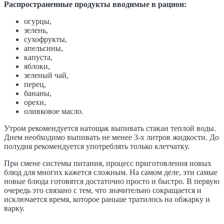
Распространенные продукты вводимые в рацион:
огурцы,
зелень,
сухофрукты,
апельсины,
капуста,
яблоки,
зеленый чай,
перец,
бананы,
орехи,
оливковое масло.
Утром рекомендуется натощак выпивать стакан теплой воды.
Днем необходимо выпивать не менее 3-х литров жидкости. До
полудня рекомендуется употреблять только клетчатку.
При смене системы питания, процесс приготовления новых
блюд для многих кажется сложным. На самом деле, эти самые
новые блюда готовятся достаточно просто и быстро. В первую
очередь это связано с тем, что значительно сокращается и
исключается время, которое раньше тратилось на обжарку и
варку.