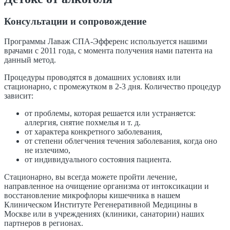
Консультации и сопровождение
Программы Лаваж СПА-Эфференс используется нашими
врачами с 2011 года, с момента получения нами патента на
данный метод.
Процедуры проводятся в домашних условиях или
стационарно, с промежутком в 2-3 дня. Количество процедур
зависит:
от проблемы, которая решается или устраняется:
аллергия, снятие похмелья и т. д.
от характера конкретного заболевания,
от степени облегчения течения заболевания, когда оно
не излечимо,
от индивидуального состояния пациента.
Стационарно, вы всегда можете пройти лечение,
направленное на очищение организма от интоксикации и
восстановление микрофлоры кишечника в нашем
Клиническом Институте Регенеративной Медицины в
Москве или в учреждениях (клиники, санатории) наших
партнеров в регионах.