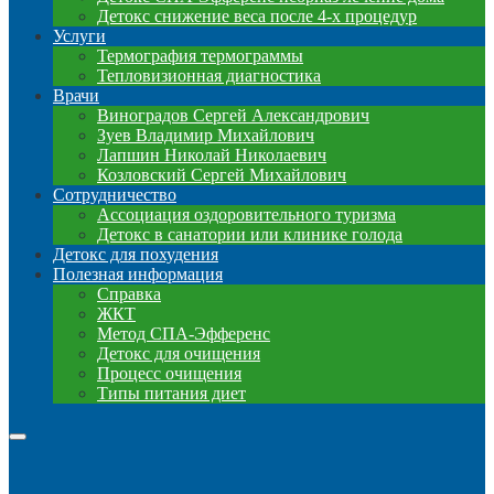
Детокс снижение веса после 4-х процедур
Услуги
Термография термограммы
Тепловизионная диагностика
Врачи
Виноградов Сергей Александрович
Зуев Владимир Михайлович
Лапшин Николай Николаевич
Козловский Сергей Михайлович
Сотрудничество
Ассоциация оздоровительного туризма
Детокс в санатории или клинике голода
Детокс для похудения
Полезная информация
Справка
ЖКТ
Метод СПА-Эфференс
Детокс для очищения
Процесс очищения
Типы питания диет