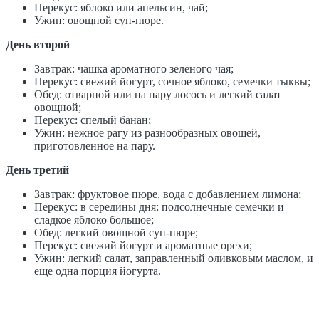
Перекус: яблоко или апельсин, чай;
Ужин: овощной суп-пюре.
День второй
Завтрак: чашка ароматного зеленого чая;
Перекус: свежий йогурт, сочное яблоко, семечки тыквы;
Обед: отварной или на пару лосось и легкий салат
овощной;
Перекус: спелый банан;
Ужин: нежное рагу из разнообразных овощей,
приготовленное на пару.
День третий
Завтрак: фруктовое пюре, вода с добавлением лимона;
Перекус: в середины дня: подсолнечные семечки и
сладкое яблоко большое;
Обед: легкий овощной суп-пюре;
Перекус: свежий йогурт и ароматные орехи;
Ужин: легкий салат, заправленный оливковым маслом, и
еще одна порция йогурта.