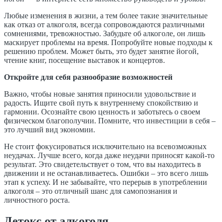
Любые изменения в жизни, а тем более такие значительные
как отказ от алкоголя, всегда сопровождаются различными
сомнениями, тревожностью. Забудьте об алкоголе, он лишь
маскирует проблемы на время. Попробуйте новые подходы к
решению проблем. Может быть, это будет занятие йогой,
чтение книг, посещение выставок и концертов.
Откройте для себя разнообразие возможностей
Важно, чтобы новые занятия приносили удовольствие и
радость. Ищите свой путь к внутреннему спокойствию и
гармонии. Осознайте свою ценность и заботьтесь о своем
физическом благополучии. Помните, что инвестиции в себя –
это лучший вид экономии.
Не стоит фокусироваться исключительно на всевозможных
неудачах. Лучше всего, когда даже неудачи приносят какой-то
результат. Это свидетельствует о том, что вы находитесь в
движении и не останавливаетесь. Ошибки – это всего лишь
этап к успеху. И не забывайте, что перерыв в употреблении
алкоголя – это отличный шанс для самопознания и
личностного роста.
Детокс от алкоголя