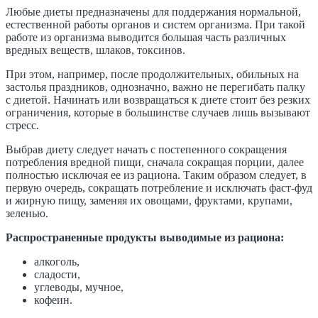
Любые диеты предназначены для поддержания нормальной,
естественной работы органов и систем организма. При такой
работе из организма выводится большая часть различных
вредных веществ, шлаков, токсинов.
При этом, например, после продолжительных, обильных на
застолья праздников, однозначно, важно не перегибать палку
с диетой. Начинать или возвращаться к диете стоит без резких
ограничения, которые в большинстве случаев лишь вызывают
стресс.
Выбрав диету следует начать с постепенного сокращения
потребления вредной пищи, сначала сокращая порции, далее
полностью исключая ее из рациона. Таким образом следует, в
первую очередь, сокращать потребление и исключать фаст-фуд
и жирную пищу, заменяя их овощами, фруктами, крупами,
зеленью.
Распространенные продукты выводимые из рациона:
алкоголь,
сладости,
углеводы, мучное,
кофеин.