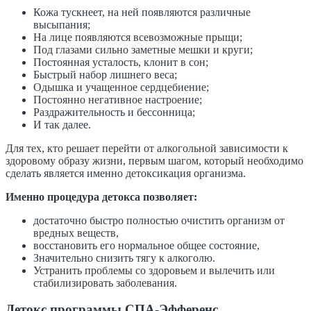
Кожа тускнеет, на ней появляются различные
высыпания;
На лице появляются всевозможные прыщи;
Под глазами сильно заметные мешки и круги;
Постоянная усталость, клонит в сон;
Быстрый набор лишнего веса;
Одышка и учащенное сердцебиение;
Постоянно негативное настроение;
Раздражительность и бессонница;
И так далее.
Для тех, кто решает перейти от алкогольной зависимости к
здоровому образу жизни, первым шагом, который необходимо
сделать является именно детоксикация организма.
Именно процедура детокса позволяет:
достаточно быстро полностью очистить организм от
вредных веществ,
восстановить его нормальное общее состояние,
Значительно снизить тягу к алкоголю.
Устранить проблемы со здоровьем и вылечить или
стабилизировать заболевания.
Детокс программы СПА-Эфференс