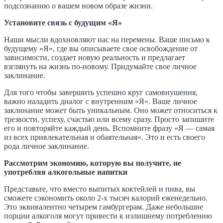
подсознанию о вашем новом образе жизни.
Установите связь с будущим «Я»
Наши мысли вдохновляют нас на перемены. Ваше письмо к
будущему «Я», где вы описываете свое освобождение от
зависимости, создает новую реальность и предлагает
взглянуть на жизнь по-новому. Придумайте свое личное
заклинание.
Для того чтобы завершить успешно круг самовнушения,
важно наладить диалог с внутренним «Я». Ваше личное
заклинание может быть уникальным. Оно может относиться к
трезвости, успеху, счастью или всему сразу. Просто запишите
его и повторяйте каждый день. Вспомните фразу «Я — самая
из всех привлекательная и обаятельная». Это и есть своего
рода личное заклинание.
Рассмотрим экономию, которую вы получите, не
употребляя алкогольные напитки
Представьте, что вместо выпитых коктейлей и пива, вы
сможете сэкономить около 2-х тысяч калорий еженедельно.
Это эквивалентно четырем гамбургерам. Даже небольшие
порции алкоголя могут привести к излишнему потреблению