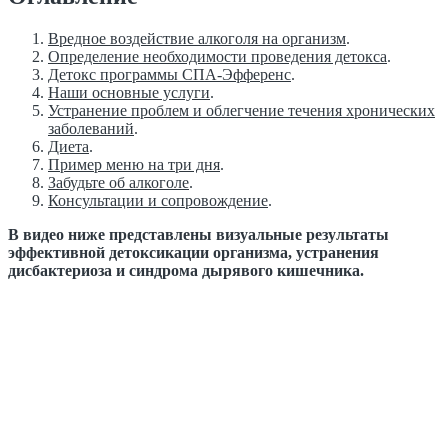
Вредное воздействие алкоголя на организм
.
Определение необходимости проведения детокса
.
Детокс программы СПА-Эфференс
.
Наши основные услуги
.
Устранение проблем и облегчение течения хронических
заболеваний
.
Диета
.
Пример меню на три дня
.
Забудьте об алкоголе
.
Консультации и сопровождение
.
В видео ниже представлены визуальные результаты
эффективной детоксикации организма, устранения
дисбактериоза и синдрома дырявого кишечника.