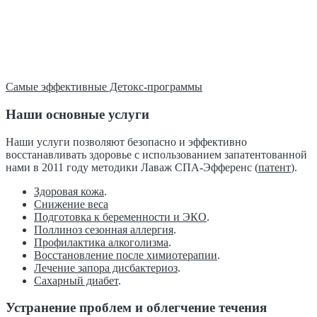
Самые эффективные Детокс-программы
Наши основные услуги
Наши услуги позволяют безопасно и эффективно
восстанавливать здоровье с использованием запатентованной
нами в 2011 году методики Лаваж СПА-Эфференс (
патент
).
Здоровая кожа
.
Снижение веса
Подготовка к беременности и ЭКО
.
Поллиноз сезонная аллергия
.
Профилактика алкоголизма
.
Восстановление после химиотерапии
.
Лечение запора дисбактериоз
.
Сахарный диабет
.
Устранение проблем и облегчение течения