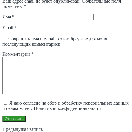
Ваш адрес email не будет опубликован.
Обязательные поля
помечены
*
Имя
*
Email
*
Сохранить имя и e-mail в этом браузере для моих
последующих комментариев
Комментарий
*
Я даю согласие на сбор и обработку персональных данных
и ознакомлен с
Политикой конфиденциальности
Отправить
Навигация
Предыдущая запись