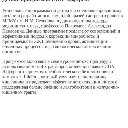
Уникальные программы по детоксу и специализированному
питанию разработанные командой врачей-гастроэнтерологов
МГМУ им. И.М. Сеченова под руководством
доктора
медицинских наук, профессора Погромова Александра
Павловича
. Данные программы предлагают современный и
эффективный подход к коррекции микробиоты и
проницаемости ЖКТ, очищению крови, активизации
обменных процессов и физиологической детоксикации
организма.
Программы включают в себя курс из детокс-процедур с
использованием от 4-х растворов кишечного лаваж СПА-
Эфференс с приемом преобиотического безглютенового
комплекса LifePro , который улучшает перистальтику
кишечника и продлевает эффект от детоксикации, питая и
поддерживая баланс бифидо и лактобактерий в желудочно-
кишечном тракте.