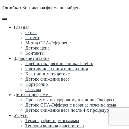
Ошибка:
Контактная форма не найдена.
Главная
О нас
Патент
Метод СПА-Эфференс
Детокс цена
Контакты
Здоровое питание
Пребиотик для кишечника LifePro
Противопоказания и показания
Как принимать детокс
Детокс снижение веса
Портфолио
Отзывы
Детокс-программы
Программы по здоровому питанию Экспресс
Детокс СПА-Эфференс псориаз лечение дома
Детокс снижение веса после 4-х процедур
Услуги
Термография термограммы
Тепловизионная диагностика