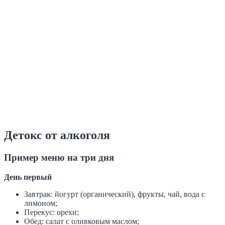
Детокс от алкоголя
Пример меню на три дня
День первый
Завтрак: йогурт (органический), фрукты, чай, вода с
лимоном;
Перекус: орехи;
Обед: салат с оливковым маслом;