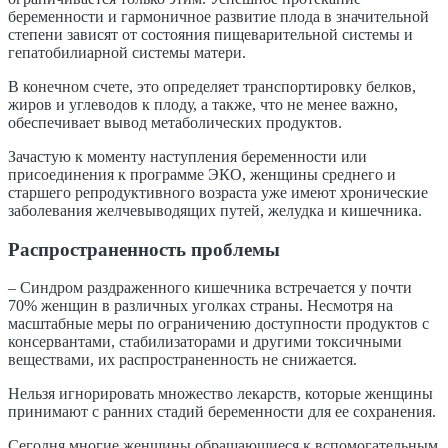
беременности и гармоничное развитие плода в значительной
степени зависят от состояния пищеварительной системы и
гепатобилиарной системы матери.
В конечном счете, это определяет транспортировку белков,
жиров и углеводов к плоду, а также, что не менее важно,
обеспечивает вывод метаболических продуктов.
Зачастую к моменту наступления беременности или
присоединения к программе ЭКО, женщины среднего и
старшего репродуктивного возраста уже имеют хронические
заболевания желчевыводящих путей, желудка и кишечника.
Распространенность проблемы
– Синдром раздраженного кишечника встречается у почти
70% женщин в различных уголках страны. Несмотря на
масштабные меры по ограничению доступности продуктов с
консервантами, стабилизаторами и другими токсичными
веществами, их распространенность не снижается.
Нельзя игнорировать множество лекарств, которые женщины
принимают с ранних стадий беременности для ее сохранения.
Сегодня многие женщины обращающиеся к вспомогательным