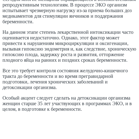
репродуктивным технологиям. В процессе ЭКО организм
испытывает чрезмерную нагрузку из-за приема больших доз
медикаментов для стимуляции яичников и поддержания
беременности.
На данном этапе степень лекарственной интоксикации часто
оценивается недостаточно. Однако, этот фактор может
привести к нарушениям микроциркуляции и оксигенации,
вызывая гипоксию эндометрия и, как следствие, хроническую
гипоксию плода, задержку роста и развития, отторжение
плодного яйца на ранних и поздних сроках беременности.
Все это требует контроля состояния желудочно-кишечного
тракта до беременности и во время прегравидарной
подготовки, лечения хронических заболеваний и
детоксикации организма.
Особый акцент следует сделать на детоксикации организма
женщин старше 35 лет участвующих в программах ЭКО, и в
целом, в подготовке к беременности.