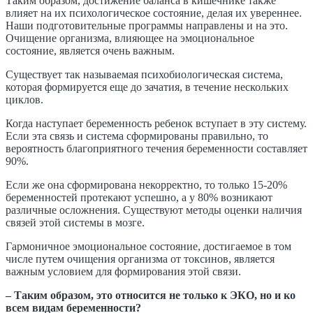
Таким образом, достижение баланса в кишечнике также
влияет на их психологическое состояние, делая их увереннее.
Наши подготовительные программы направлены и на это.
Очищение организма, влияющее на эмоциональное
состояние, является очень важным.
Существует так называемая психобиологическая система,
которая формируется еще до зачатия, в течение нескольких
циклов.
Когда наступает беременность ребенок вступает в эту систему.
Если эта связь и система сформированы правильно, то
вероятность благоприятного течения беременности составляет
90%.
Если же она сформирована некорректно, то только 15-20%
беременностей протекают успешно, а у 80% возникают
различные осложнения. Существуют методы оценки наличия
связей этой системы в мозге.
Гармоничное эмоциональное состояние, достигаемое в том
числе путем очищения организма от токсинов, является
важным условием для формирования этой связи.
– Таким образом, это относится не только к ЭКО, но и ко
всем видам беременности?