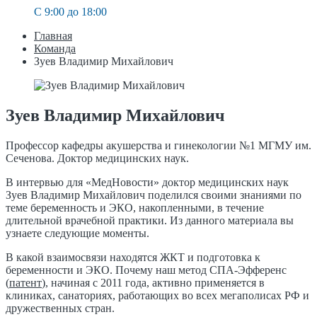
C 9:00 до 18:00
Главная
Команда
Зуев Владимир Михайлович
Зуев Владимир Михайлович
Профессор кафедры акушерства и гинекологии №1 МГМУ им.
Сеченова. Доктор медицинских наук.
В интервью для «МедНовости» доктор медицинских наук
Зуев Владимир Михайлович поделился своими знаниями по
теме беременность и ЭКО, накопленными, в течение
длительной врачебной практики. Из данного материала вы
узнаете следующие моменты.
В какой взаимосвязи находятся ЖКТ и подготовка к
беременности и ЭКО. Почему наш метод СПА-Эфференс
(
патент
), начиная с 2011 года, активно применяется в
клиниках, санаториях, работающих во всех мегаполисах РФ и
дружественных стран.