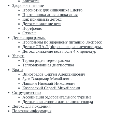
Контакты
Здоровое питание
Пребиотик для кишечника LifePro
Противопоказания и показания
Как принимать детокс
Детокс снижение веса
Портфолио
Отзывы
Детокс-программы
Программы по здоровому питанию Экспресс
Детокс СПА-Эфференс псориаз лечение дома
Детокс снижение веса после 4-х процедур
Услуги
Термография термограммы
Тепловизионная диагностика
Врачи
Виноградов Сергей Александрович
Зуев Владимир Михайлович
Лапшин Николай Николаевич
Козловский Сергей Михайлович
Сотрудничество
Ассоциация оздоровительного туризма
Детокс в санатории или клинике голода
Детокс для похудения
Полезная информация