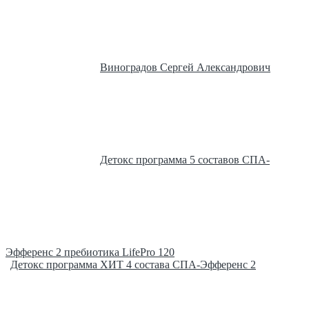
Виноградов Сергей Александрович
Детокс программа 5 составов СПА-
Эфференс 2 пребиотика LifePro 120
Детокс программа ХИТ 4 состава СПА-Эфференс 2