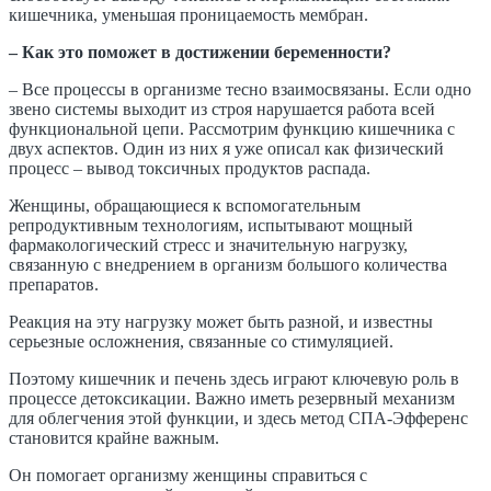
кишечника, уменьшая проницаемость мембран.
– Как это поможет в достижении беременности?
– Все процессы в организме тесно взаимосвязаны. Если одно
звено системы выходит из строя нарушается работа всей
функциональной цепи. Рассмотрим функцию кишечника с
двух аспектов. Один из них я уже описал как физический
процесс – вывод токсичных продуктов распада.
Женщины, обращающиеся к вспомогательным
репродуктивным технологиям, испытывают мощный
фармакологический стресс и значительную нагрузку,
связанную с внедрением в организм большого количества
препаратов.
Реакция на эту нагрузку может быть разной, и известны
серьезные осложнения, связанные со стимуляцией.
Поэтому кишечник и печень здесь играют ключевую роль в
процессе детоксикации. Важно иметь резервный механизм
для облегчения этой функции, и здесь метод СПА-Эфференс
становится крайне важным.
Он помогает организму женщины справиться с