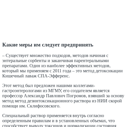
К
акие меры им следует предпринять
– Существует множество подходов, методов начиная с
энтеральные сорбенты и заканчивая парентеральными
препаратами. Один из наиболее эффективных методов,
который мы применяем с 2011 года – это метод детоксикации
Кишечный лаваж СПА-Эфференс.
Этот метод был предложен нашими коллегами-
гастроэнтерологами из МГМУ, его создателем является
профессор Александр Павлович Погромов, взявший за основу
метод метод дезинтоксикационного раствора из НИИ скорой
помощи им. Склифосовского.
Специальный раствор применяется внутрь согласно
определенным правилам и в установленных объемах, что
способствует выводу токсинов и нормализации состояния