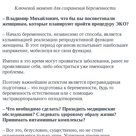
Ключевой момент для сохранения беременности
–
Владимир Михайлович, что бы вы посоветовали
женщинам, которые планируют пройти процедуру ЭКО?
– Начало беременности, независимо от способа, является
кульминацией реализации репродуктивной функции
женщины. В этот период организм испытывает наибольшее
напряжение, мобилизуя все свои функции.
Именно в это время могут проявиться заболевания, ранее не
проявлявшие себя, либо обостриться уже имеющиеся
проблемы.
Поэтому важнейшим аспектом является прегравидарная
подготовка – это подготовка к беременности, будь то
беременность естественная или с помощью
экстракорпорального оплодотворения.
– Что необходимо сделать? Проходить медицинские
обследования? Следовать здоровому образу жизни?
Принимать витаминные комплексы?
– Все это, безусловно, существенно, но не стоит
ограничивается только этим. Успешное протекание