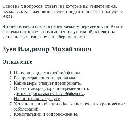
Основных вопросов, ответы на которые вы узнаете ниже,
несколько. Как женщине следует подготовиться к процедуре
ЭКО.
Что необходимо сделать перед началом беременности. Какие
системы организма, помимо репродуктивной, влияют на
успешное зачатие и течение беременности.
Зуев Владимир Михайлович
Оглавление
Нормализация микробной флоры
.
Распространенность проблемы
.
Какие меры следует предпринять
.
О связи микрофлоры и беременности
.
Детокс программы СПА-Эфференс
.
Наши основные услуги
.
Устранение проблем и облегчение течения хронических
заболеваний
.
Консультации и сопровождение
.