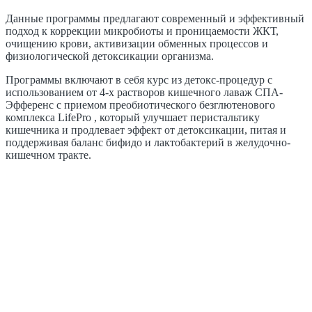
Данные программы предлагают современный и эффективный
подход к коррекции микробиоты и проницаемости ЖКТ,
очищению крови, активизации обменных процессов и
физиологической детоксикации организма.
Программы включают в себя курс из детокс-процедур с
использованием от 4-х растворов кишечного лаваж СПА-
Эфференс с приемом преобиотического безглютенового
комплекса LifePro , который улучшает перистальтику
кишечника и продлевает эффект от детоксикации, питая и
поддерживая баланс бифидо и лактобактерий в желудочно-
кишечном тракте.