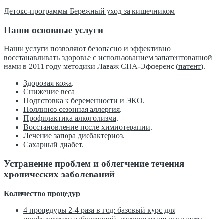
Детокс-программы Бережный уход за кишечником
Наши основные услуги
Наши услуги позволяют безопасно и эффективно
восстанавливать здоровье с использованием запатентованной
нами в 2011 году методики Лаваж СПА-Эфференс (
патент
).
Здоровая кожа
.
Снижение веса
Подготовка к беременности и ЭКО
.
Поллиноз сезонная аллергия
.
Профилактика алкоголизма
.
Восстановление после химиотерапии
.
Лечение запора дисбактериоз
.
Сахарный диабет
.
Устранение проблем и облегчение течения
хронических заболеваний
Количество процедур
4 процедуры 2-4 раза в год: базовый курс для
профилактики заболеваний, оздоровления организма,