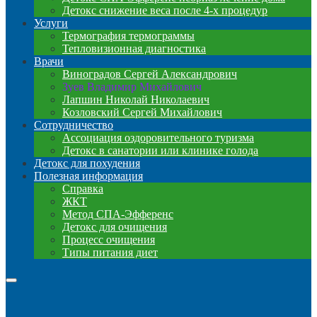
Детокс снижение веса после 4-х процедур
Услуги
Термография термограммы
Тепловизионная диагностика
Врачи
Виноградов Сергей Александрович
Зуев Владимир Михайлович
Лапшин Николай Николаевич
Козловский Сергей Михайлович
Сотрудничество
Ассоциация оздоровительного туризма
Детокс в санатории или клинике голода
Детокс для похудения
Полезная информация
Справка
ЖКТ
Метод СПА-Эфференс
Детокс для очищения
Процесс очищения
Типы питания диет