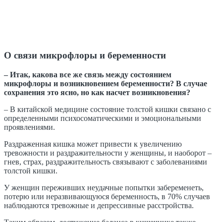
О связи микрофлоры и беременности
– Итак, какова все же связь между состоянием
микрофлоры и возникновением беременности? В случае
сохранения это ясно, но как насчет возникновения?
– В китайской медицине состояние толстой кишки связано с
определенными психосоматическими и эмоциональными
проявлениями.
Раздраженная кишка может привести к увеличению
тревожности и раздражительности у женщины, и наоборот –
гнев, страх, раздражительность связывают с заболеваниями
толстой кишки.
У женщин переживших неудачные попытки забеременеть,
потерю или неразвивающуюся беременность, в 70% случаев
наблюдаются тревожные и депрессивные расстройства.