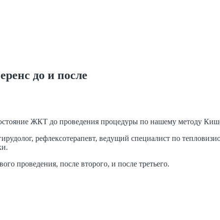
ренс до и после
состояние ЖКТ до проведения процедуры по нашему методу Киш
гирудолог, рефлексотерапевт, ведущий специалист по тепловиз
ки.
ого проведения, после второго, и после третьего.