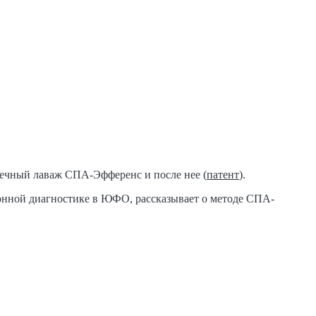
ечный лаваж СПА-Эфференс и после нее (
патент
).
ионной диагностике в ЮФО, рассказывает о методе СПА-