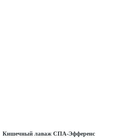
Кишечный лаваж СПА-Эфференс