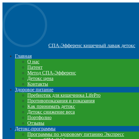
СПА-Эфференс кишечный лаваж детокс
Главная
О нас
Патент
Метод СПА-Эфференс
Детокс цена
Контакты
Здоровое питание
Пребиотик для кишечника LifePro
Противопоказания и показания
Как принимать детокс
Детокс снижение веса
Портфолио
Отзывы
Детокс-программы
Программы по здоровому питанию Экспресс