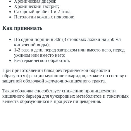
Хроническая диарея;
Хронический гастрит;
Сахарный диабет 1 и 2 типа;
Патологии кожных покровов;
Как принимать
По одной порции в 30г (3 столовых ложки на 250 мл
кипяченой воды);
1-2 раза в день перед завтраком или вместо него, перед
ужином или вместо него;
Без термической обработки.
При приготовлении блюд без термической обработки
образуются фракции мукополисахаридов, схожие по составу с
защитной оболочкой желудочно-кишечного тракта.
Такая оболочка способствует снижению проницаемости
кишечного барьера для чужеродных метаболитов и токсичных
веществ образующихся в процессе пищеварения.