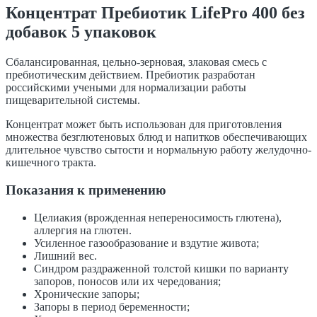
Концентрат Пребиотик LifePro 400 без
добавок 5 упаковок
Сбалансированная, цельно-зерновая, злаковая смесь с
пребиотическим действием. Пребиотик разработан
российскими учеными для нормализации работы
пищеварительной системы.
Концентрат может быть использован для приготовления
множества безглютеновых блюд и напитков обеспечивающих
длительное чувство сытости и нормальную работу желудочно-
кишечного тракта.
Показания к применению
Целиакия (врожденная непереносимость глютена),
аллергия на глютен.
Усиленное газообразование и вздутие живота;
Лишний вес.
Синдром раздраженной толстой кишки по варианту
запоров, поносов или их чередования;
Хронические запоры;
Запоры в период беременности;