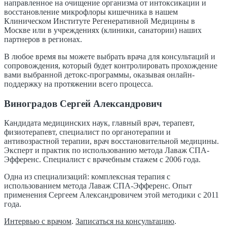
направленное на очищение организма от интоксикации и
восстановление микрофлоры кишечника в нашем
Клиническом Институте Регенеративной Медицины в
Москве или в учреждениях (клиники, санатории) наших
партнеров в регионах.
В любое время вы можете выбрать врача для консультаций и
сопровождения, который будет контролировать прохождение
вами выбранной детокс-программы, оказывая онлайн-
поддержку на протяжении всего процесса.
Виноградов Сергей Александрович
Кандидата медицинских наук, главный врач, терапевт,
физиотерапевт, специалист по органотерапии и
антивозрастной терапии, врач восстановительной медицины.
Эксперт и практик по использованию метода Лаваж СПА-
Эфференс. Специалист с врачебным стажем с 2006 года.
Одна из специализаций: комплексная терапия с
использованием метода Лаваж СПА-Эфференс. Опыт
применения Сергеем Александровичем этой методики с 2011
года.
Интервью с врачом
.
Записаться на консультацию
.