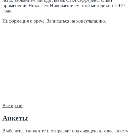
использованием метода Лаваж СПА-Эфференс. Опыт
применения Николаем Николаевичем этой методики с 2019
года.
Информация о враче
.
Записаться на консультацию
.
Все врачи
Анкеты
Выберите, заполните и отправьте подходящую для вас анкету.