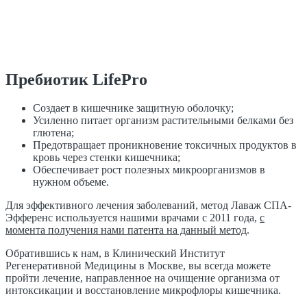
Пребиотик LifePro
Создает в кишечнике защитную оболочку;
Усиленно питает организм растительными белками без
глютена;
Предотвращает проникновение токсичных продуктов в
кровь через стенки кишечника;
Обеспечивает рост полезных микроорганизмов в
нужном объеме.
Для эффективного лечения заболеваний, метод Лаваж СПА-
Эфференс используется нашими врачами с 2011 года,
с
момента получения нами патента на данный метод
.
Обратившись к нам, в Клинический Институт
Регенеративной Медицины в Москве, вы всегда можете
пройти лечение, направленное на очищение организма от
интоксикации и восстановление микрофлоры кишечника.