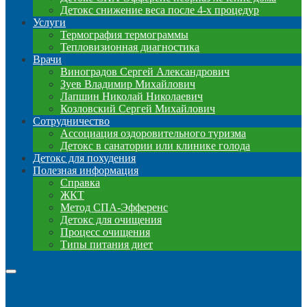
Детокс снижение веса после 4-х процедур
Услуги
Термография термограммы
Тепловизионная диагностика
Врачи
Виноградов Сергей Александрович
Зуев Владимир Михайлович
Лапшин Николай Николаевич
Козловский Сергей Михайлович
Сотрудничество
Ассоциация оздоровительного туризма
Детокс в санатории или клинике голода
Детокс для похудения
Полезная информация
Справка
ЖКТ
Метод СПА-Эфференс
Детокс для очищения
Процесс очищения
Типы питания диет