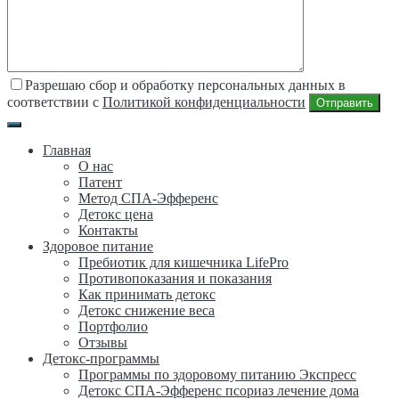
Разрешаю сбор и обработку персональных данных в
соответствии с
Политикой конфиденциальности
Отправить
Главная
О нас
Патент
Метод СПА-Эфференс
Детокс цена
Контакты
Здоровое питание
Пребиотик для кишечника LifePro
Противопоказания и показания
Как принимать детокс
Детокс снижение веса
Портфолио
Отзывы
Детокс-программы
Программы по здоровому питанию Экспресс
Детокс СПА-Эфференс псориаз лечение дома