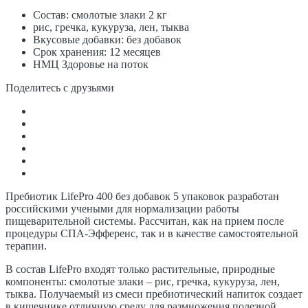
Состав: смолотые злаки 2 кг
рис, гречка, кукуруза, лен, тыква
Вкусовые добавки: без добавок
Срок хранения: 12 месяцев
НМЦ Здоровье на поток
Поделитесь с друзьями
Пребиотик LifePro 400 без добавок 5 упаковок разработан
российскими учеными для нормализации работы
пищеварительной системы. Рассчитан, как на прием после
процедуры СПА-Эфференс, так и в качестве самостоятельной
терапии.
В состав LifePro входят только растительные, природные
компоненты: смолотые злаки – рис, гречка, кукуруза, лен,
тыква. Получаемый из смеси пребиотический напиток создает
в кишечнике отличную среду для размножения полезной